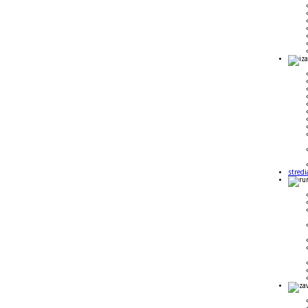
stredi