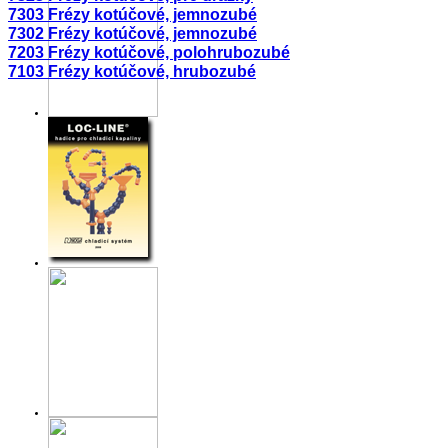
7303 Frézy kotúčové, jemnozubé
7302 Frézy kotúčové, jemnozubé
7203 Frézy kotúčové, polohrubozubé
7103 Frézy kotúčové, hrubozubé