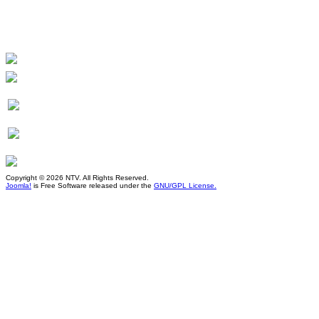
Copyright © 2026 NTV. All Rights Reserved.
Joomla!
is Free Software released under the
GNU/GPL License.