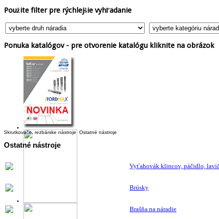
Použite
filter pre rýchlejšie vyhľadanie
Ponuka
katalógov - pre otvorenie katalógu kliknite na obrázok
Skrutkovače, rezbárske nástroje
Ostatné nástroje
Ostatné
nástroje
Vyťahovák klincov, páčidlo, lavi
Brúsky
Brašňa na náradie